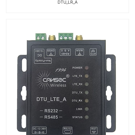
DTU_LR_A