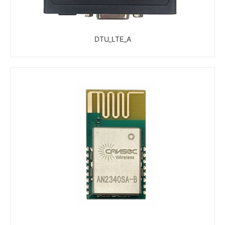
DTU_LTE_A