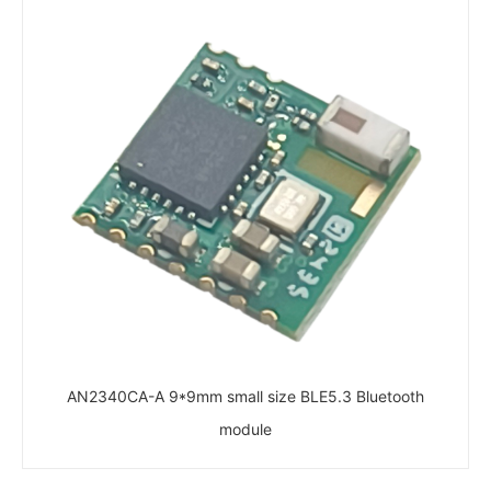
AN2340CA-A 9*9mm small size BLE5.3 Bluetooth
module